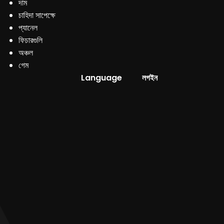
দাম
চাহিদা সাপেক্ষে
প্যানেল
ফিচারগুলি
অঞ্চল
গেম
Language
লগইন