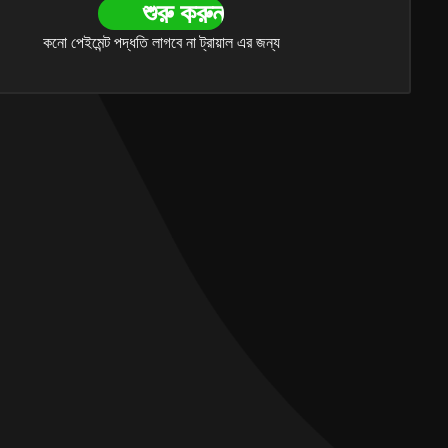
শুরু করুন
কনো পেইমেন্ট পদ্ধতি লাগবে না ট্রায়াল এর জন্য