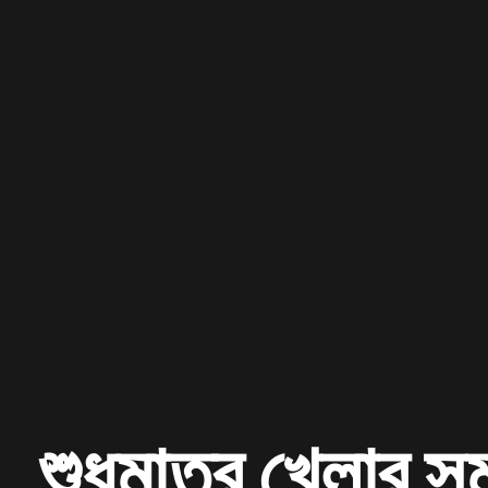
শুধুমাত্র খেলার স